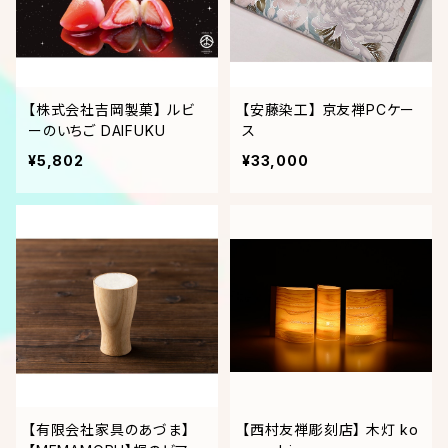
【株式会社吉岡製菓】 ルビ
【安藤染工】 京友禅PCケー
ーのいちご DAIFUKU
ス
¥5,802
¥33,000
【有限会社家具のあづま】
【西村友禅彫刻店】 木灯 ko