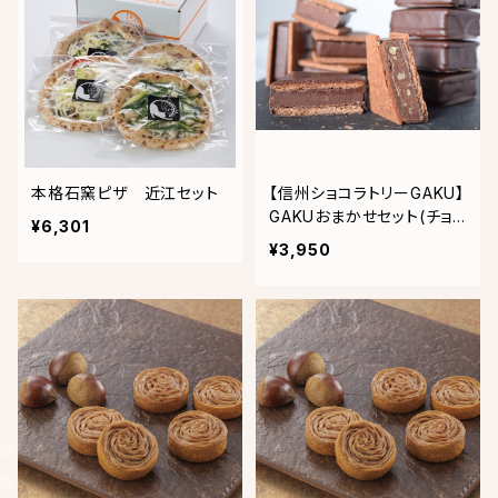
本格石窯ピザ 近江セット
【信州ショコラトリーGAKU】
GAKUおまかせセット(チョ
¥6,301
コサンド6個セット)
¥3,950