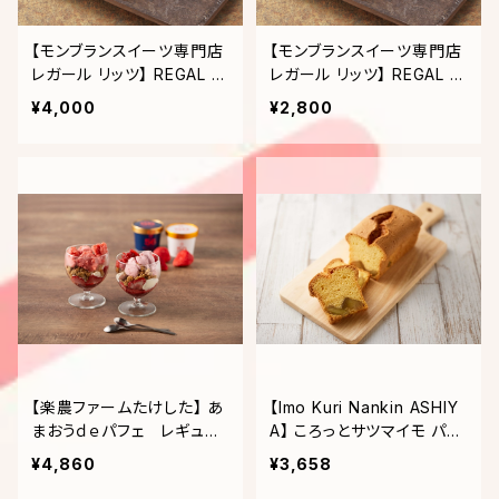
【モンブランスイーツ専門店
【モンブランスイーツ専門店
レガール リッツ】 REGAL RI
レガール リッツ】 REGAL RI
TZ 焼きモンブランギフトセ
TZ 焼きモンブランギフトセ
¥4,000
¥2,800
ット｜10個入
ット｜5個入
【楽農ファームたけした】 あ
【Imo Kuri Nankin ASHIY
まおうｄｅパフェ レギュラ
A】 ころっとサツマイモ パウ
ーBセット
ンドケーキ 1本
¥4,860
¥3,658