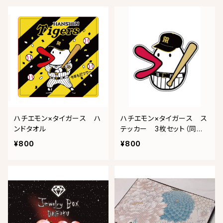
ハチエモン×タイガース ハ
ハチエモン×タイガース ス
ンドタオル
テッカー 3枚セット（同デ
ザイン3枚）
¥800
¥800