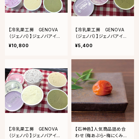
【冷乳果工房 GENOVA
【冷乳果工房 GENOVA
（ジェノバ）】ジェノバアイス
（ジェノバ）】ジェノバアイス4
(季節商品を含む10個入り)
個入り(ピスタチオ・塩キャラ
¥10,800
¥5,400
メル・ストロベリー・ヨーグ
ルト)
【冷乳果工房 GENOVA
【石神邑】人気商品詰め合
（ジェノバ）】ジェノバアイス4
わせ（梅あぶら・梅にくみそ・