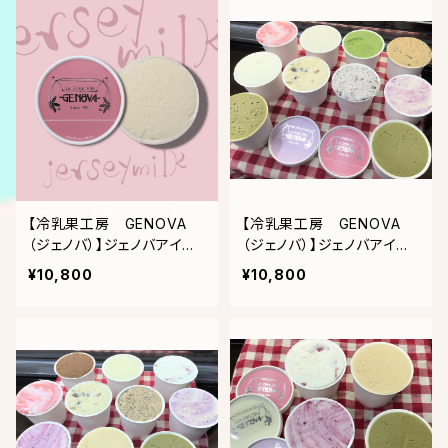
【冷乳果工房 GENOVA
【冷乳果工房 GENOVA
（ジェノバ）】ジェノバアイス9
（ジェノバ）】ジェノバアイス
個入り(ピスタチオ×8・ジャ
(大人気ピスタチオを中心と
¥10,800
¥10,800
ージーミルク)
した10個入り)