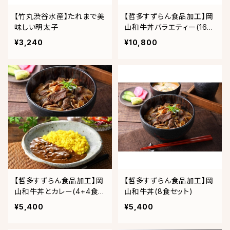
【竹丸渋谷水産】たれまで美
【哲多すずらん食品加工】岡
味しい明太子
山和牛丼バラエティー(16食
セット)
¥3,240
¥10,800
【哲多すずらん食品加工】岡
【哲多すずらん食品加工】岡
山和牛丼とカレー(4+4食セ
山和牛丼(8食セット)
ット)
¥5,400
¥5,400