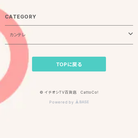
CATEGORY
カンテレ
よ～いドン！
TOPに戻る
よ～いドン！本日のオススメ３ 特選アーカイブ
© イチオシTV百貨店 CattoCo!
Powered by