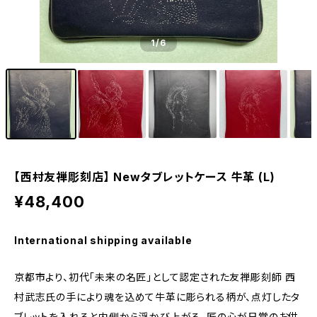
1
/6
【西村友禅彫刻店】 Newタブレットケース 牛革 (L)
¥48,400
International shipping available
京都市より、初代「未来の名匠」として認定された友禅彫刻師 西
村武志氏の手により魂を込めて牛革に彫られる柄が、点灯したタ
ブレットを入れると内側から浮かび上がる。匠の心が日常のお供