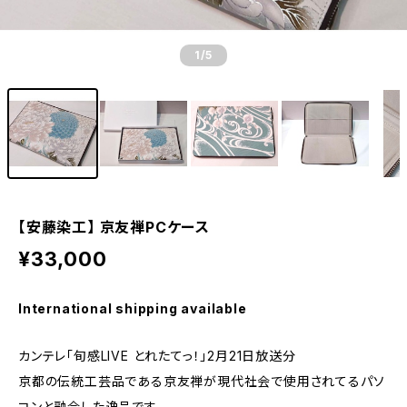
1
/5
【安藤染工】 京友禅PCケース
¥33,000
International shipping available
カンテレ「旬感LIVE とれたてっ！」2月21日放送分
京都の伝統工芸品である京友禅が現代社会で使用されてるパソ
コンと融合した逸品です。