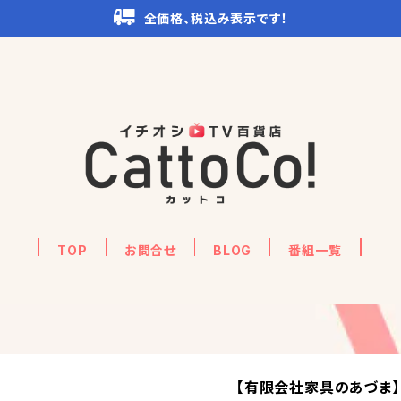
全価格、税込み表示です！
TOP
お問合せ
BLOG
番組一覧
【有限会社家具のあづま】