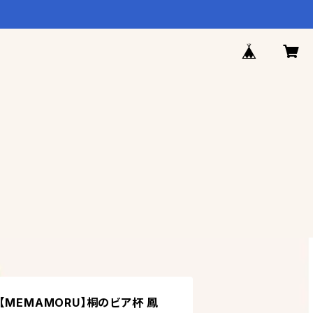
【MEMAMORU】桐のビア杯 鳳