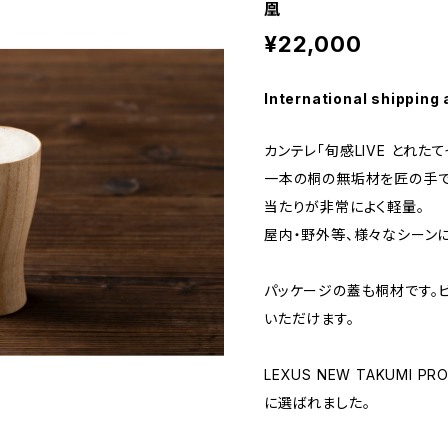
凰
¥22,000
International shipping 
カンテレ「旬感LIVE とれたて
一本の桐の無垢材を匠の手で
当たりが非常によく軽量。
屋内・野外等、様々なシーン
パッケージの蓋も桐材です。
いただけます。
LEXUS NEW TAKUMI 
に選ばれました。