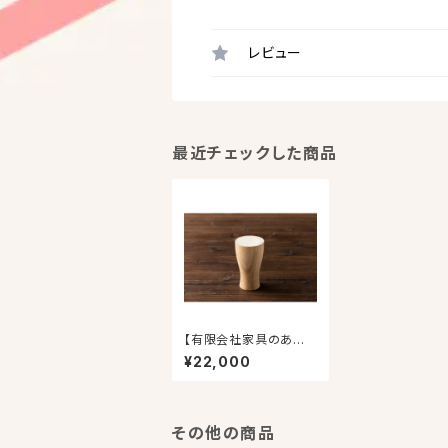
レビュー
最近チェックした商品
【有限会社家具のあづ
ま】【MEMAMORU】桐
¥22,000
のビア杯 鳳凰
その他の商品