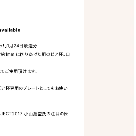
available
っ！」1月24日放送分
約1mm に削りあげた桐のビア杯。口
にてご使用頂けます。
ビア杯専用のプレートとしてもお使い
PROJECT2017 小山薫堂氏の注目の匠