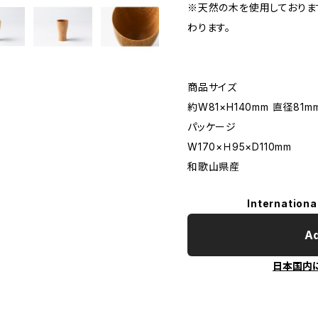
※天然の木を使用しておりま
わります。
商品サイズ
約W81×H140mm 直径81m
パッケージ
W170×Ｈ95×D110mm
和歌山県産
Internationa
Ad
日本国内