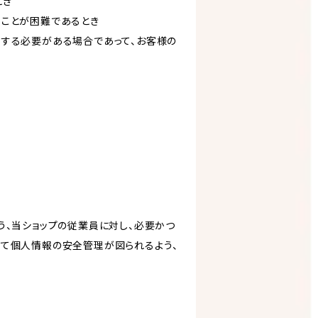
とき
ることが困難であるとき
力する必要がある場合であって、お客様の
う、当ショップの従業員に対し、必要かつ
いて個人情報の安全管理が図られるよう、