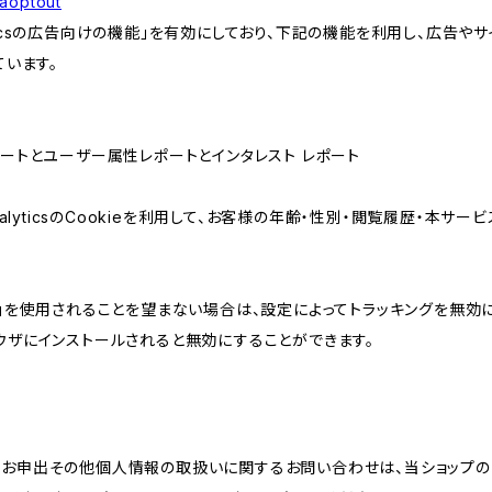
gaoptout
lyticsの広告向けの機能」を有効にしており、下記の機能を利用し、広告やサイト改
ています。
属性レポートとユーザー属性レポートとインタレスト レポート
AnalyticsのCookieを利用して、お客様の年齢・性別・閲覧履歴・本
けの機能」を使用されることを望まない場合は、設定によってトラッキングを無効
をブラウザにインストールされると無効にすることができます。
のお申出その他個人情報の取扱いに関するお問い合わせは、当ショップの