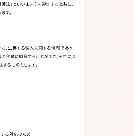
護法」といいます。）を遵守すると共に、
ます。
わち、生存する個人に関する情報であっ
報と容易に照合することができ、それによ
味するものとします。
対する対応のため