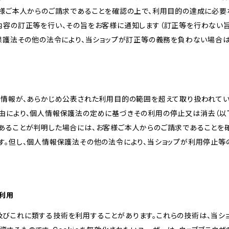
客様ご本人からのご請求であることを確認の上で、利用目的の達成に必要
内容の訂正等を行い、その旨をお客様に通知します（訂正等を行わない
報保護法その他の法令により、当ショップが訂正等の義務を負わない場合は
人情報が、あらかじめ公表された利用目的の範囲を超えて取り扱われて
由により、個人情報保護法の定めに基づきその利用の停止又は消去（以下
あることが判明した場合には、お客様ご本人からのご請求であることを
す。但し、個人情報保護法その他の法令により、当ショップが利用停止等
の利用
kie及びこれに類する技術を利用することがあります。これらの技術は、当