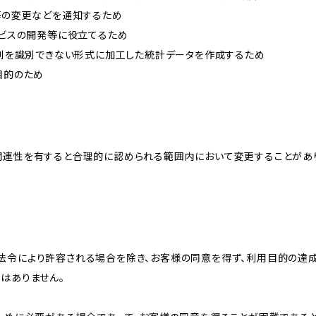
約等の変更などを通知するため
ービスの開発等に役立てるため
、個別を識別できない形式に加工した統計データを作成するため
目的のため
関連性を有すると合理的に認められる範囲内において変更することがあ
法令により許容される場合を除き、お客様の同意を得ず、利用目的の達
はありません。