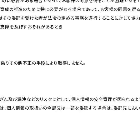
のために必要がある場合であって、お客様の同意を得ることが困難である
な育成の推進のために特に必要がある場合であって、お客様の同意を得
又はその委託を受けた者が法令の定める事務を遂行することに対して協
に支障を及ぼすおそれがあるとき
、偽りその他不正の手段により取得しません。
改ざん及び漏洩などのリスクに対して、個人情報の安全管理が図られるよ
プは、個人情報の取扱いの全部又は一部を委託する場合は、委託先にお