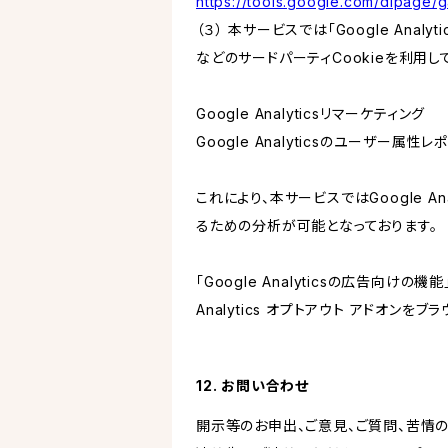
https://tools.google.com/dlpage/
（３） 本サービスでは「Google Ana
などのサードパーティCookieを利用し
Google Analyticsリマーケティング
Google Analyticsのユーザー
これにより、本サービスではGoogle 
るための分析が可能となっております。
「Google Analyticsの広告向
Analytics オプトアウト アドオン
12. お問い合わせ
開示等のお申出、ご意見、ご質問、苦情