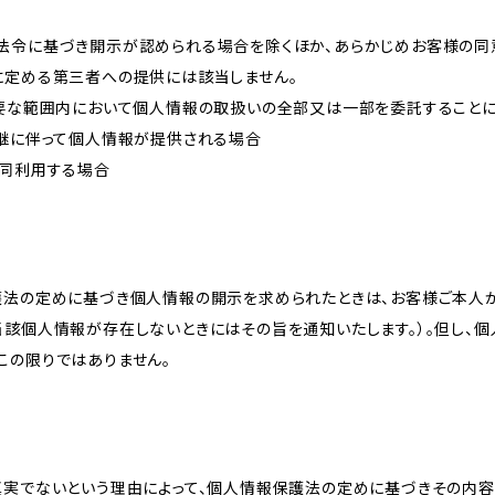
法令に基づき開示が認められる場合を除くほか、あらかじめお客様の同
に定める第三者への提供には該当しません。
必要な範囲内において個人情報の取扱いの全部又は一部を委託すること
承継に伴って個人情報が提供される場合
共同利用する場合
護法の定めに基づき個人情報の開示を求められたときは、お客様ご本人
当該個人情報が存在しないときにはその旨を通知いたします。）。但し、
この限りではありません。
真実でないという理由によって、個人情報保護法の定めに基づきその内容