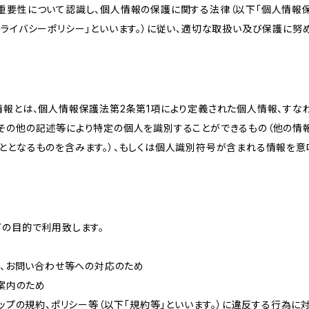
重要性について認識し、個人情報の保護に関する法律（以下「個人情報保
ライバシーポリシー」といいます。）に従い、適切な取扱い及び保護に努め
情報とは、個人情報保護法第2条第1項により定義された個人情報、すな
その他の記述等により特定の個人を識別することができるもの（他の情
ととなるものを含みます。）、もしくは個人識別符号が含まれる情報を意
下の目的で利用致します。
内、お問い合わせ等への対応のため
ご案内のため
ョップの規約、ポリシー等（以下「規約等」といいます。）に違反する行為に