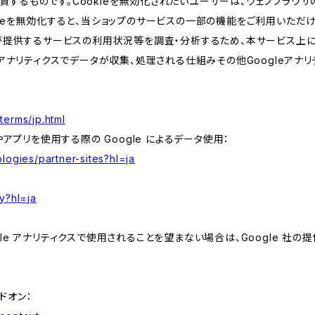
するものです。Cookieを無効化されたいユーザーは、ウェブブラウザの
kieを無効化すると、当ショップのサービスの一部の機能をご利用いただ
が提供するサービスの利用状況等を調査・分析するため、本サービス上に Goog
leアナリティクスでデータが収集、処理される仕組みその他Googleアナ
terms/jp.html
やアプリを使用する際の Google によるデータ使用：
logies/partner-sites?hl=ja
y?hl=ja
e アナリティクスで使用されることを望まない場合は、Google 社の提供
アドオン：