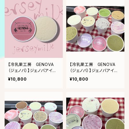
【冷乳果工房 GENOVA
【冷乳果工房 GENOVA
（ジェノバ）】ジェノバアイス9
（ジェノバ）】ジェノバアイス
個入り(ピスタチオ×8・ジャ
(大人気ピスタチオを中心と
¥10,800
¥10,800
ージーミルク)
した10個入り)