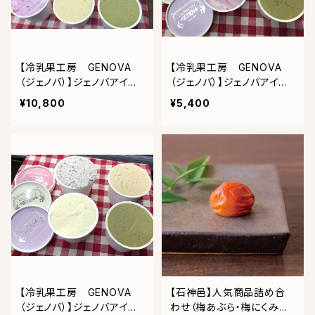
【冷乳果工房 GENOVA
【冷乳果工房 GENOVA
（ジェノバ）】ジェノバアイス
（ジェノバ）】ジェノバアイス4
(季節商品を含む10個入り)
個入り(ピスタチオ・塩キャラ
¥10,800
¥5,400
メル・ストロベリー・ヨーグ
ルト)
【冷乳果工房 GENOVA
【石神邑】人気商品詰め合
（ジェノバ）】ジェノバアイス4
わせ（梅あぶら・梅にくみそ・