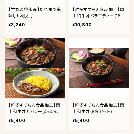
【竹丸渋谷水産】たれまで美
【哲多すずらん食品加工】岡
味しい明太子
山和牛丼バラエティー(16食
セット)
¥3,240
¥10,800
【哲多すずらん食品加工】岡
【哲多すずらん食品加工】岡
山和牛丼とカレー(4+4食セ
山和牛丼(8食セット)
ット)
¥5,400
¥5,400