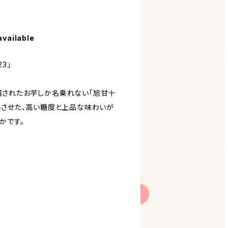
available
3」
選されたお芋しか名乗れない「旭甘十
熟させた、高い糖度と上品な味わいが
かです。