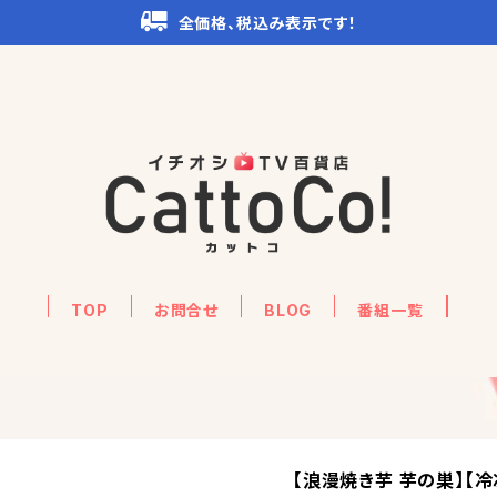
全価格、税込み表示です！
TOP
お問合せ
BLOG
番組一覧
【浪漫焼き芋 芋の巣】【