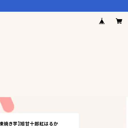
冷凍焼き芋】旭甘十郎紅はるか