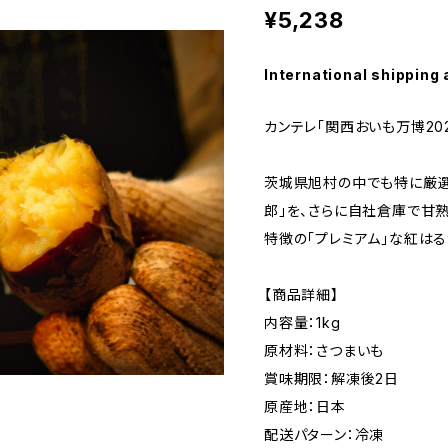
¥5,238
International shipping 
カンテレ「関西おいも万博202
茨城県旭村の中でも特に厳
郎」を、さらに自社倉庫で甘
特徴の「プレミアム」な紅はる
【商品詳細】
内容量：1kg
原材料：さつまいも
賞味期限：解凍後2日
原産地：日本
配送パターン：冷凍