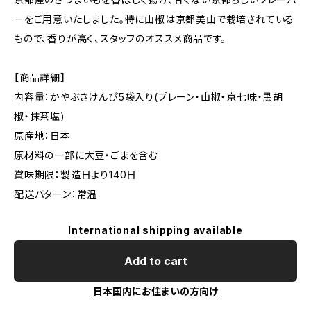
ーをご用意いたしました。特に山椒は京都美山で栽培されている
もので、香りが高く、スタッフのオススメ商品です。
【商品詳細】
内容量：かやぶきけんぴ5袋入り(プレーン・山椒・京七味・黒胡
椒・抹茶塩)
原産地：日本
原材料の一部に大豆・ごまを含む
賞味期限：製造日より140日
配送パターン：常温
International shipping available
Add to cart
日本国内にお住まいの方向け