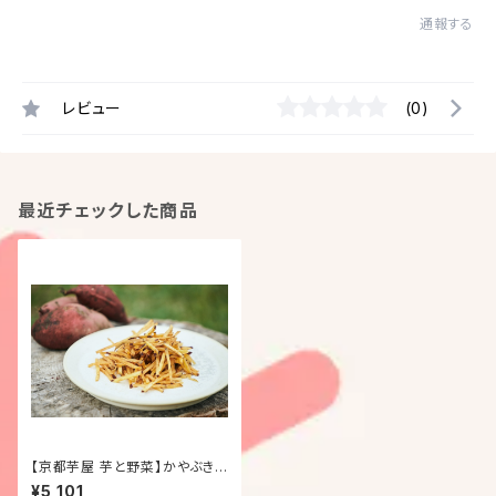
通報する
レビュー
(0)
最近チェックした商品
【京都芋屋 芋と野菜】かやぶき
けんぴ5種
¥5,101