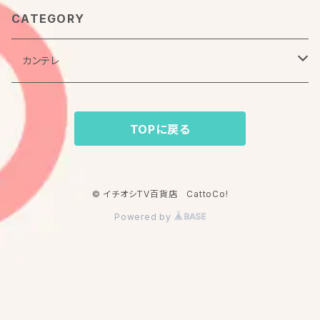
CATEGORY
カンテレ
よ～いドン！
TOPに戻る
よ～いドン！本日のオススメ３ 特選アーカイブ
© イチオシTV百貨店 CattoCo!
Powered by