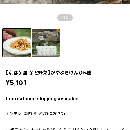
1
/2
【京都芋屋 芋と野菜】かやぶきけんぴ5種
¥5,101
International shipping available
カンテレ「関西おいも万博2023」
京都産のさつまいもを香ばしく揚げ、甘くない京都らしいフレーバ