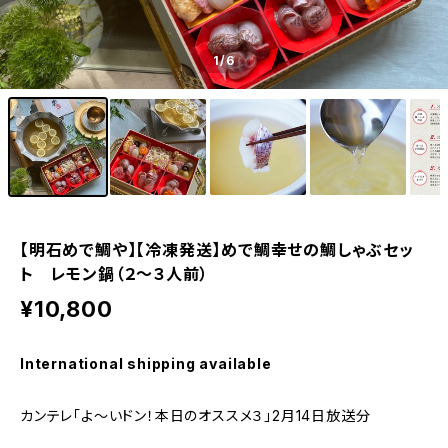
1
/6
【明石めで鯛や】【冷凍発送】めで鯛幸せの鯛しゃぶセッ
ト レモン鍋（２〜３人前）
¥10,800
International shipping available
カンテレ「よ〜いドン！本日のオススメ３」2月14日放送分